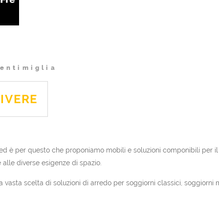
entimiglia
VIVERE
x ed è per questo che proponiamo mobili e soluzioni componibili per il
 alle diverse esigenze di spazio.
 vasta scelta di soluzioni di arredo per soggiorni classici, soggiorni