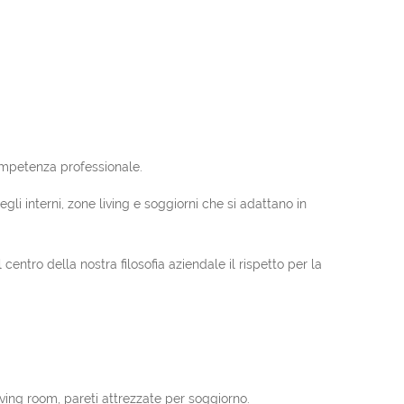
ompetenza professionale.
gli interni, zone living e soggiorni che si adattano in
entro della nostra filosofia aziendale il rispetto per la
iving room, pareti attrezzate per soggiorno.