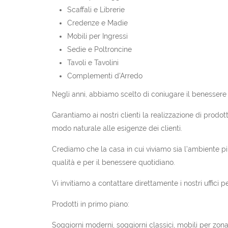
Scaffali e Librerie
Credenze e Madie
Mobili per Ingressi
Sedie e Poltroncine
Tavoli e Tavolini
Complementi d'Arredo
Negli anni, abbiamo scelto di coniugare il benesser
Garantiamo ai nostri clienti la realizzazione di prodot
modo naturale alle esigenze dei clienti.
Crediamo che la casa in cui viviamo sia l’ambiente più
qualità e per il benessere quotidiano.
Vi invitiamo a contattare direttamente i nostri uffici
Prodotti in primo piano:
Soggiorni moderni, soggiorni classici, mobili per zona