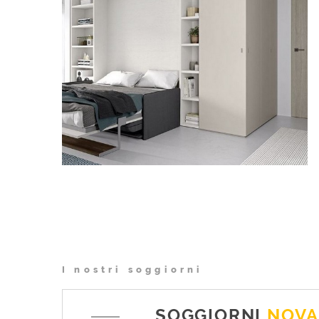
I nostri soggiorni
SOGGIORNI
NOVA