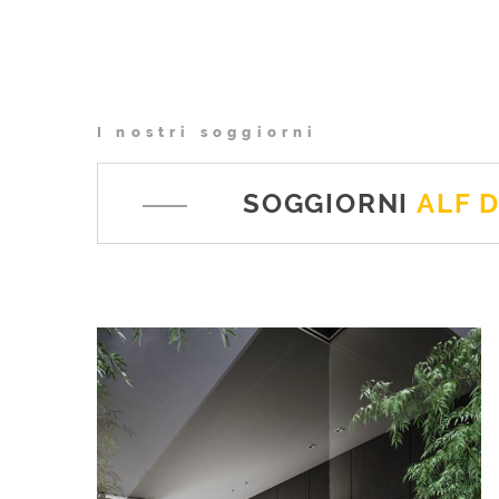
I nostri soggiorni
SOGGIORNI
ALF 