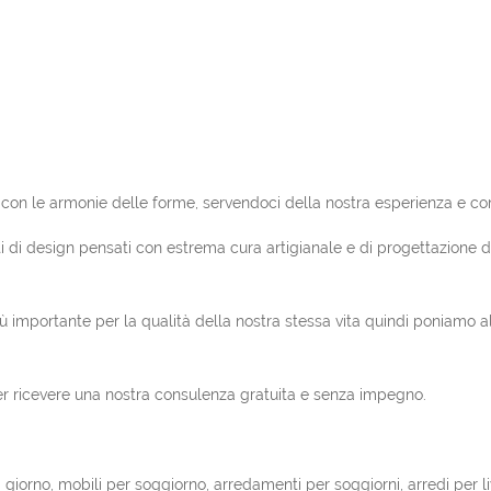
e con le armonie delle forme, servendoci della nostra esperienza e c
ti di design pensati con estrema cura artigianale e di progettazione de
 importante per la qualità della nostra stessa vita quindi poniamo al c
 per ricevere una nostra consulenza gratuita e senza impegno.
 giorno, mobili per soggiorno, arredamenti per soggiorni, arredi per l