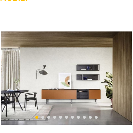
1
2
3
4
5
6
7
8
9
10
11