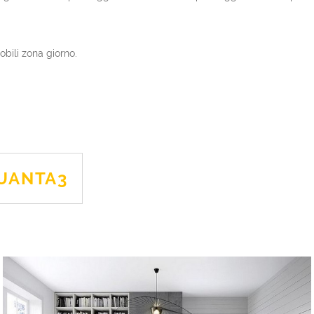
obili zona giorno.
UANTA3