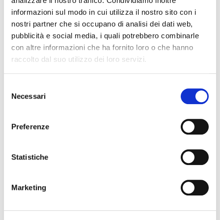
analizzare il nostro traffico. Condividiamo inoltre
informazioni sul modo in cui utilizza il nostro sito con i
nostri partner che si occupano di analisi dei dati web,
pubblicità e social media, i quali potrebbero combinarle
con altre informazioni che ha fornito loro o che hanno
raccolto dal suo utilizzo dei loro servizi.
Selezione
Necessari
del
consenso
Preferenze
Statistiche
Marketing