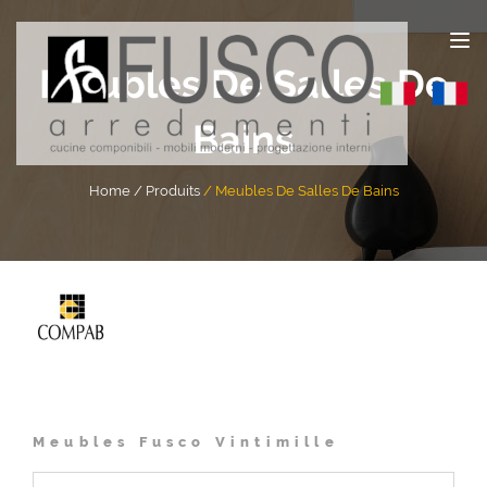
Meubles De Salles De
Bains
Home
Produits
Meubles De Salles De Bains
Meubles Fusco Vintimille