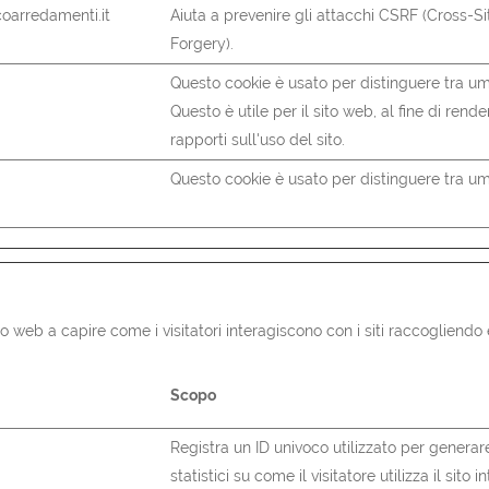
oarredamenti.it
Aiuta a prevenire gli attacchi CSRF (Cross-S
Forgery).
Questo cookie è usato per distinguere tra um
Questo è utile per il sito web, al fine di rende
rapporti sull'uso del sito.
Questo cookie è usato per distinguere tra um
 sito web a capire come i visitatori interagiscono con i siti raccoglie
Scopo
Registra un ID univoco utilizzato per generar
statistici su come il visitatore utilizza il sito i