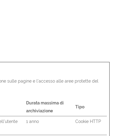
ione sulle pagine e l'accesso alle aree protette del
Durata massima di
Tipo
archiviazione
ll'utente
1 anno
Cookie HTTP