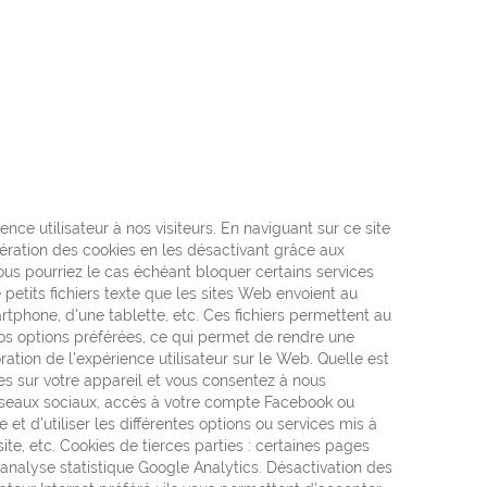
ence utilisateur à nos visiteurs. En naviguant sur ce site
génération des cookies en les désactivant grâce aux
vous pourriez le cas échéant bloquer certains services
 petits fichiers texte que les sites Web envoient au
martphone, d'une tablette, etc. Ces fichiers permettent au
 vos options préférées, ce qui permet de rendre une
ioration de l'expérience utilisateur sur le Web. Quelle est
ies sur votre appareil et vous consentez à nous
 réseaux sociaux, accès à votre compte Facebook ou
 et d'utiliser les différentes options ou services mis à
u site, etc. Cookies de tierces parties : certaines pages
d’analyse statistique Google Analytics. Désactivation des