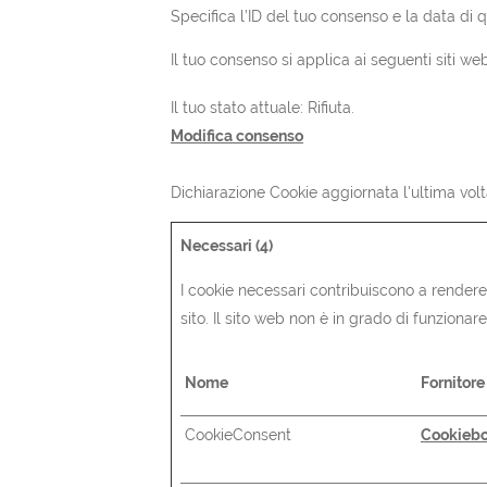
Specifica l’ID del tuo consenso e la data di 
Il tuo consenso si applica ai seguenti siti w
Il tuo stato attuale: Rifiuta.
Modifica consenso
Dichiarazione Cookie aggiornata l'ultima vol
Necessari (4)
I cookie necessari contribuiscono a rendere 
sito. Il sito web non è in grado di funziona
Nome
Fornitore
CookieConsent
Cookiebo