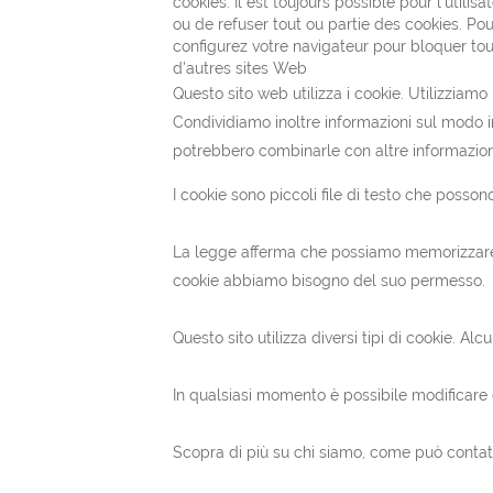
cookies. Il est toujours possible pour l'utili
ou de refuser tout ou partie des cookies. Pou
configurez votre navigateur pour bloquer tous
d'autres sites Web
Questo sito web utilizza i cookie. Utilizziamo
Condividiamo inoltre informazioni sul modo in 
potrebbero combinarle con altre informazioni 
I cookie sono piccoli file di testo che possono
La legge afferma che possiamo memorizzare i c
cookie abbiamo bisogno del suo permesso.
Questo sito utilizza diversi tipi di cookie. A
In qualsiasi momento è possibile modificare 
Scopra di più su chi siamo, come può contatta