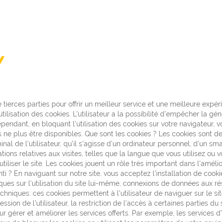
Y
 tierces parties pour offrir un meilleur service et une meilleure expéri
utilisation des cookies. L'utilisateur a la possibilité d'empêcher la 
pendant, en bloquant l'utilisation des cookies sur votre navigateur, 
 ne plus être disponibles. Que sont les cookies ? Les cookies sont de
inal de l'utilisateur, qu'il s'agisse d'un ordinateur personnel, d'un s
ions relatives aux visites, telles que la langue que vous utilisez ou
r utiliser le site. Les cookies jouent un rôle très important dans l'amél
ti ? En naviguant sur notre site, vous acceptez l'installation de cook
stiques sur l'utilisation du site lui-même, connexions de données aux
echniques: ces cookies permettent à l'utilisateur de naviguer sur le site
session de l'utilisateur, la restriction de l'accès à certaines parties d
r gérer et améliorer les services offerts. Par exemple, les services 