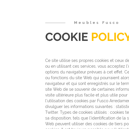
Meubles Fusco
COOKIE
POLIC
Ce site utilise ses propres cookies et ceux de
ou en utilisant ces services, vous acceptez l'
options du navigateur prévues à cet effet. Ce
ou fonctions du site Web qui pourraient alors
navigateur et qui sont enregistrés sur le term
site Web de se souvenir de certaines informat
visite ultérieure plus facile et plus utile pou
l'utilisation des cookies par Fusco Arredamen
divulguer les informations suivantes : stati
Twitter. Types de cookies utilisés : cookies t
sa disposition, tels que l'identification de la 
Web peuvent utiliser des cookies de tiers pou